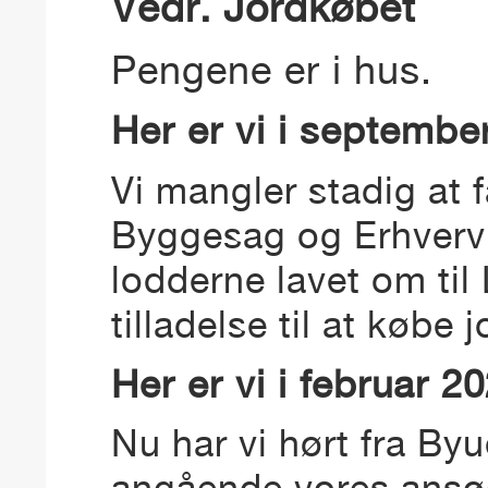
Vedr. Jordkøbet
Pengene er i hus.
Her er vi i septembe
Vi mangler stadig at f
Byggesag og Erhverv
lodderne lavet om ti
tilladelse til at købe 
Her er vi i februar 2
Nu har vi hørt fra By
angående vores ansøg