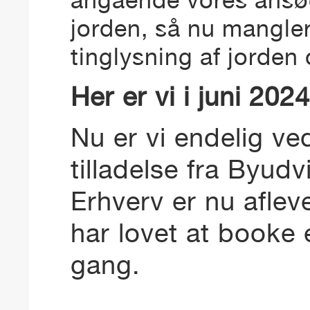
jorden, så nu mangler
tinglysning af jorden 
Her er vi i juni 2024
Nu er vi endelig ve
tilladelse fra Byud
Erhverv er nu aflev
har lovet at booke 
gang.