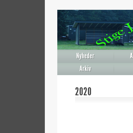
Nyheder
A
Arkiv
2020