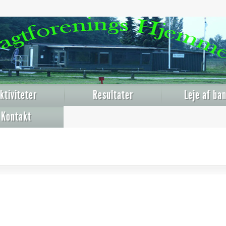
ktiviteter
Resultater
Leje af ba
Kontakt