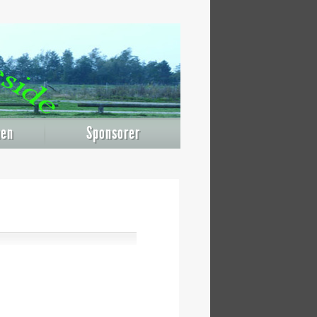
nen
Sponsorer